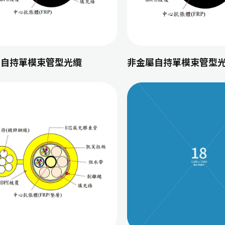
屬自持單模束管型光纜
非金屬自持單模束管型