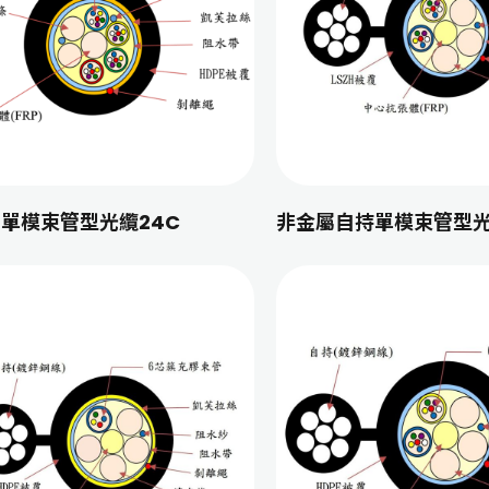
單模束管型光纜24C
非金屬自持單模束管型光纜