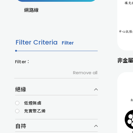
網路線
Filter Criteria
Filter
非金屬
Filter：
Remove all
絕緣
低煙無鹵
充實聚乙烯
自持