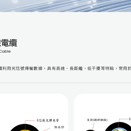
纖電纜
 Cable
纜利用光信號傳輸數據，具有高速、長距離、低干擾等特點，常用