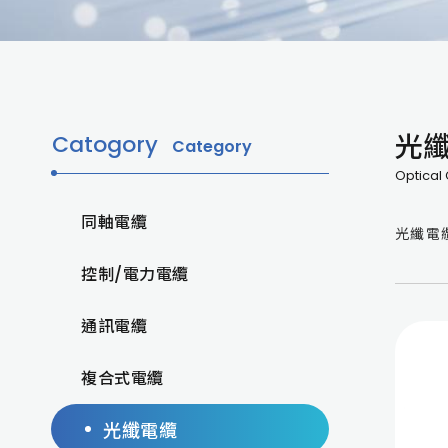
光
Catogory
Category
Optical
同軸電纜
光纖電
控制/電力電纜
通訊電纜
複合式電纜
光纖電纜