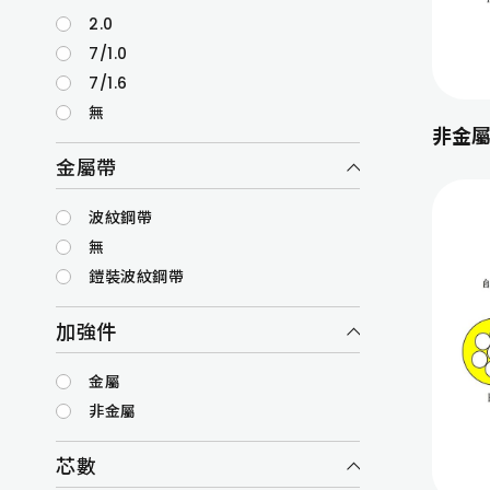
2.0
7/1.0
7/1.6
無
非金
金屬帶
波紋鋼帶
無
鎧裝波紋鋼帶
加強件
金屬
非金屬
芯數