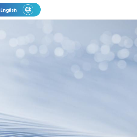
English