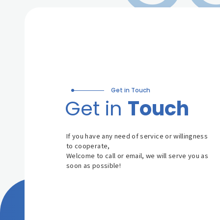
Get in Touch
Get in
Touch
If you have any need of service or willingness
to cooperate,
Welcome to call or email, we will serve you as
soon as possible!