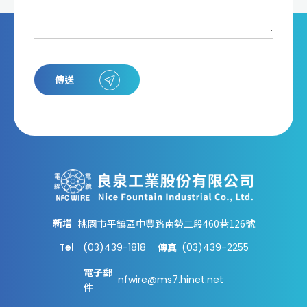
傳送
新增
桃園市平鎮區中豐路南勢二段460巷126號
Tel
(03)439-1818
(03)439-2255
傳真
電子郵
nfwire@ms7.hinet.net
件