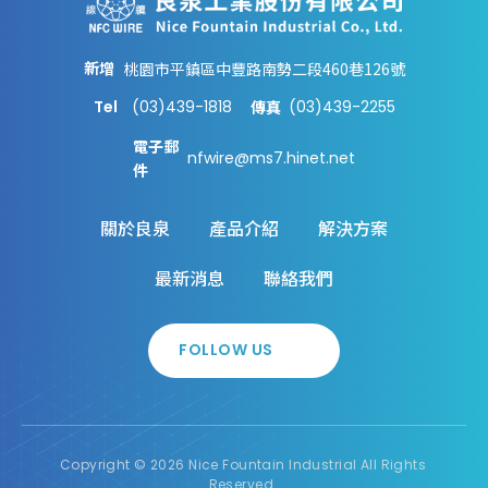
新增
桃園市平鎮區中豐路南勢二段460巷126號
Tel
(03)439-1818
(03)439-2255
傳真
電子郵
nfwire@ms7.hinet.net
件
關於良泉
產品介紹
解決方案
最新消息
聯絡我們
FOLLOW US
Copyright ©
2026
Nice Fountain Industrial
All Rights
Reserved.