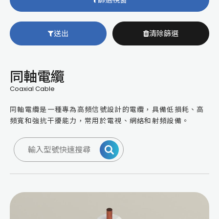
送出
清除篩選
同軸電纜
Coaxial Cable
同軸電纜是一種專為高頻信號設計的電纜，具備低損耗、高
頻寬和強抗干擾能力，常用於電視、網絡和射頻設備。