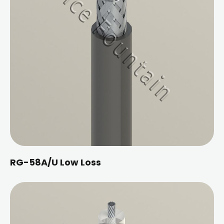
RG-58A/U Low Loss