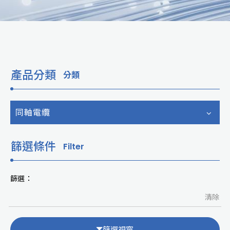
產品分類
分類
同軸電纜
篩選條件
Filter
篩選：
清除
篩選視窗