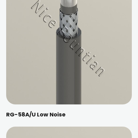
RG-58A/U Low Noise