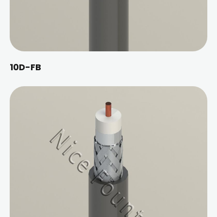
10D-FB