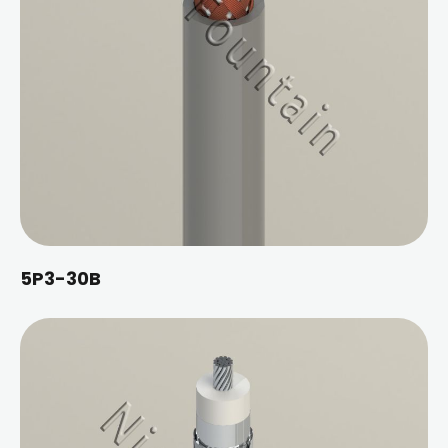
5P3-30B