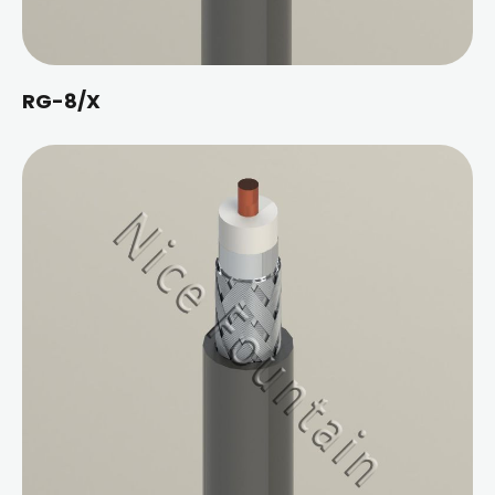
RG-8/X