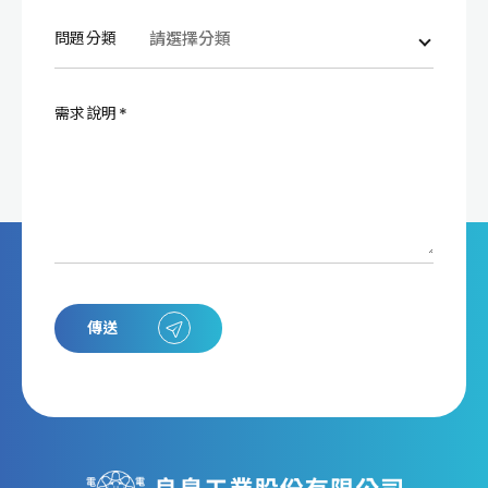
問題分類
需求說明
傳送