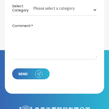
Select
Category
Comment
SEND