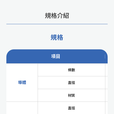
規格介紹
規格
項目
條數
導體
直徑
材質
直徑