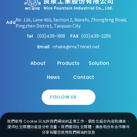
No. 126, Lane 460, Section 2, Nanshi, Zhongfeng Road,
Add
Pingzhen District, Taoyuan City
Tel
(03)439-1818
FAX
(03)439-2255
Email
nfwire@ms7.hinet.net
About
Products
Solution
News
Contact
FOLLOW US
我們使用 Cookie 以允許我們網站的正常工作、個性化設計內容和廣告、
提供社交媒體功能並分析流量。我們還同社交媒體、廣告和分析合作夥伴
Copyright ©
2026
Nice Fountain Industrial
All Rights
分享有關您使用我們網站的信息
Reserved.