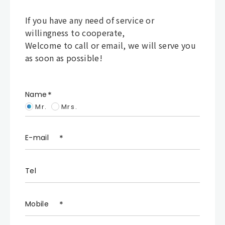
If you have any need of service or
willingness to cooperate,
Welcome to call or email, we will serve you
as soon as possible!
Name
Mr.
Mrs.
E-mail
Tel
Mobile