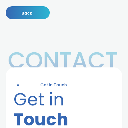
Back
CONTACT
Get in Touch
Get in
Touch