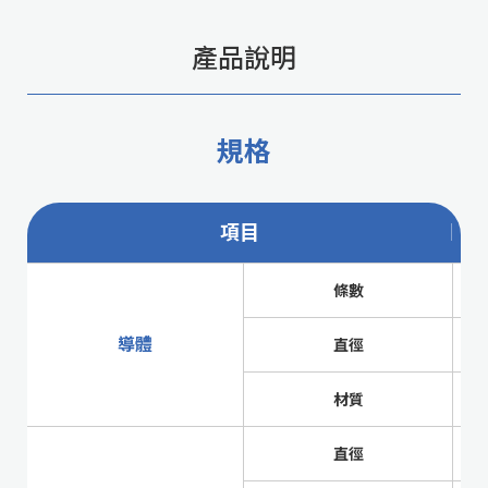
產品說明
規格
項目
條數
導體
直徑
材質
直徑