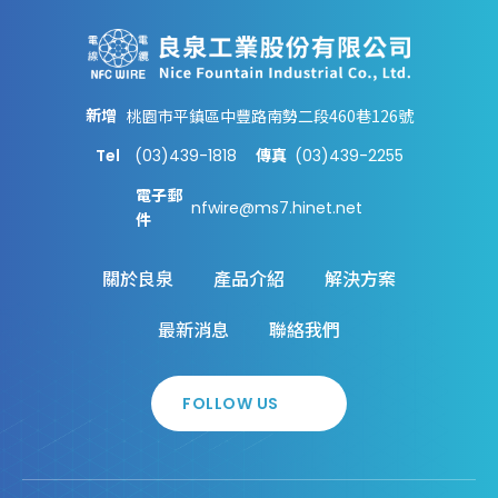
新增
桃園市平鎮區中豐路南勢二段460巷126號
Tel
(03)439-1818
(03)439-2255
傳真
電子郵
nfwire@ms7.hinet.net
件
關於良泉
產品介紹
解決方案
最新消息
聯絡我們
FOLLOW US