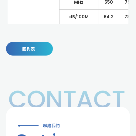
MHz
550
750
dB/100M
64.2
78.7
回列表
CONTACT
聯絡我們