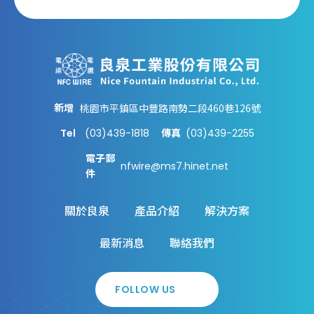
新增
桃園市平鎮區中豐路南勢二段460巷126號
Tel
(03)439-1818
(03)439-2255
傳真
電子郵
nfwire@ms7.hinet.net
件
關於良泉
產品介紹
解決方案
最新消息
聯絡我們
FOLLOW US