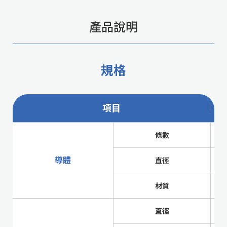
產品說明
規格
項目
條數
導體
直徑
材質
直徑