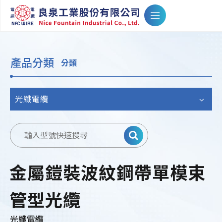
產品分類
分類
光纖電纜
金屬鎧裝波紋鋼帶單模束
管型光纜
光纖電纜