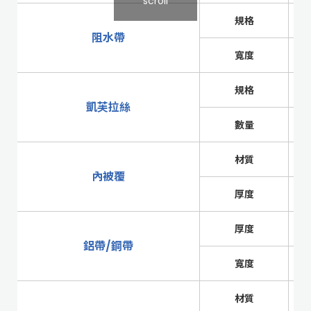
scroll
規格
阻水帶
寬度
規格
凱芙拉絲
數量
材質
內被覆
厚度
厚度
鋁帶/鋼帶
寬度
材質