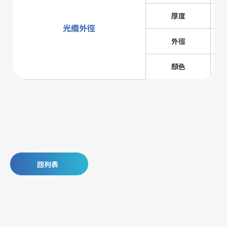
厚度
光纜外徑
外徑
顏色
回列表