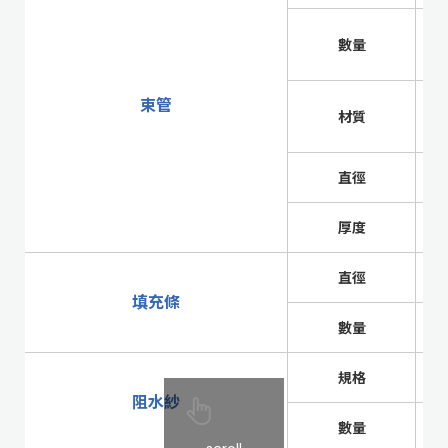
數量
束管
材質
直徑
厚度
直徑
填充條
數量
規格
阻水紗
數量