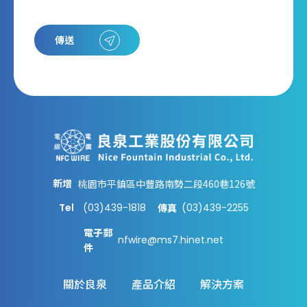
傳送
新增
桃園市平鎮區中豐路南勢二段460巷126號
Tel
(03)439-1818
(03)439-2255
傳真
電子郵
nfwire@ms7.hinet.net
件
關於良泉
產品介紹
解決方案