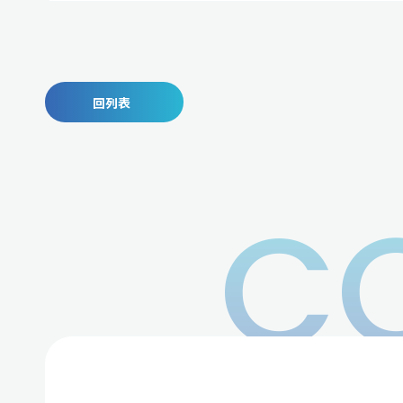
回列表
C