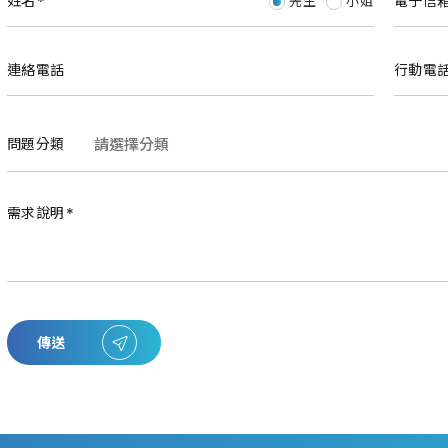
姓名
電子信
先生
小姐
連絡電話
行動電
問題分類
需求說明
傳送