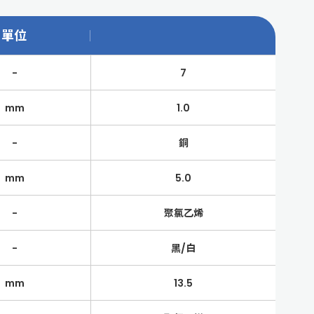
單位
-
7
mm
1.0
-
銅
mm
5.0
-
聚氯乙烯
-
黑/白
mm
13.5