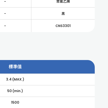
-
聚氯乙烯
-
黑
-
CNS3301
標準值
3.4 (MAX.)
50 (min.)
1500