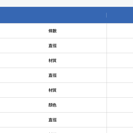
目
條數
直徑
材質
直徑
材質
顏色
直徑