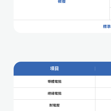
被覆
標準
項目
導體電阻
絕緣電阻
耐電壓