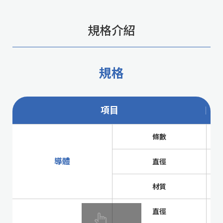
規格介紹
規格
項目
條數
導體
直徑
材質
直徑