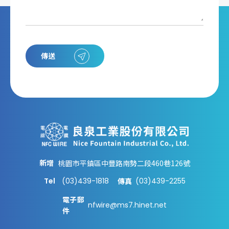
傳送
新增
桃園市平鎮區中豐路南勢二段460巷126號
Tel
(03)439-1818
(03)439-2255
傳真
電子郵
nfwire@ms7.hinet.net
件