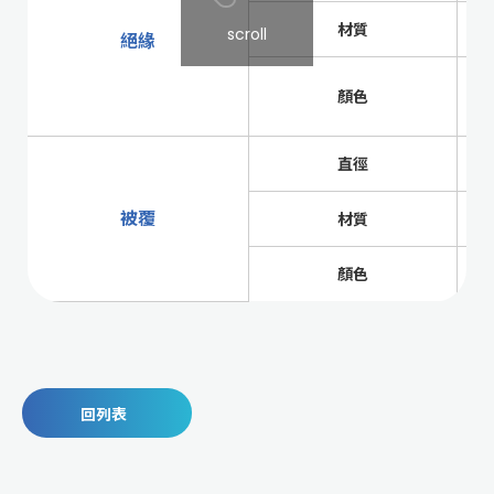
材質
scroll
絕緣
顏色
直徑
被覆
材質
顏色
回列表