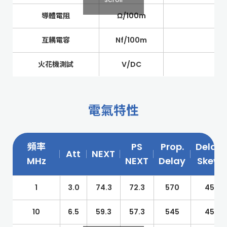
導體電阻
Ω/100m
互耦電容
Nf/100m
火花機測試
V/DC
電氣特性
頻率
PS
Prop.
Delay
Att
NEXT
MHz
NEXT
Delay
Skew
1
3.0
74.3
72.3
570
45
10
6.5
59.3
57.3
545
45