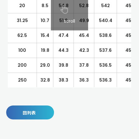
20
8.5
54.8
52.8
542
45
31.25
10.7
51.9
49.9
540.4
45
scroll
62.5
15.4
47.4
45.4
538.6
45
100
19.8
44.3
42.3
537.6
45
200
29.0
39.8
37.8
536.5
45
250
32.8
38.3
36.3
536.3
45
回列表