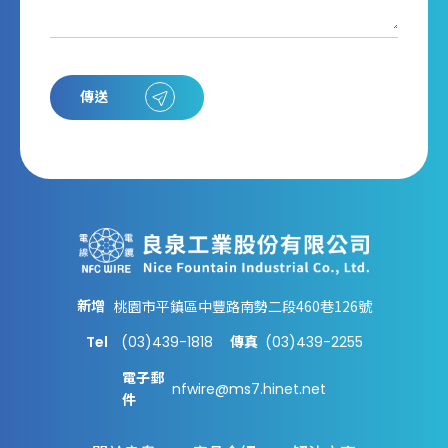
傳送
新增
桃園市平鎮區中豐路南勢二段460巷126號
Tel
(03)439-1818
(03)439-2255
傳真
電子郵
nfwire@ms7.hinet.net
件