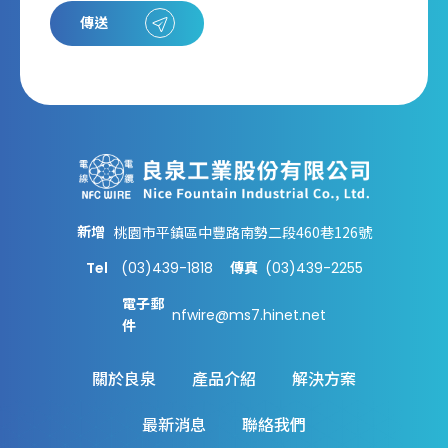
傳送
新增
桃園市平鎮區中豐路南勢二段460巷126號
Tel
(03)439-1818
(03)439-2255
傳真
電子郵
nfwire@ms7.hinet.net
件
關於良泉
產品介紹
解決方案
最新消息
聯絡我們