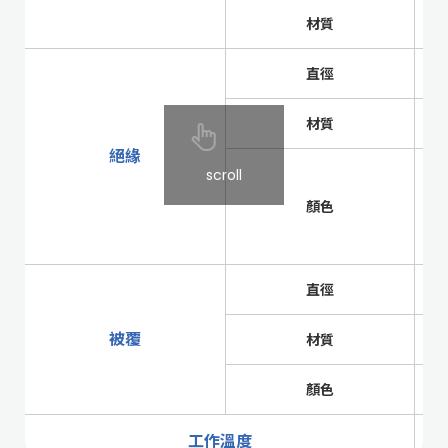
材質
直徑
材質
絕緣
scroll
顏色
直徑
被覆
材質
顏色
工作溫度