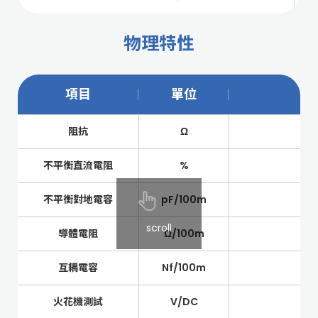
物理特性
項目
單位
阻抗
Ω
不平衡直流電阻
%
不平衡對地電容
pF/100m
scroll
導體電阻
Ω/100m
互耦電容
Nf/100m
火花機測試
V/DC